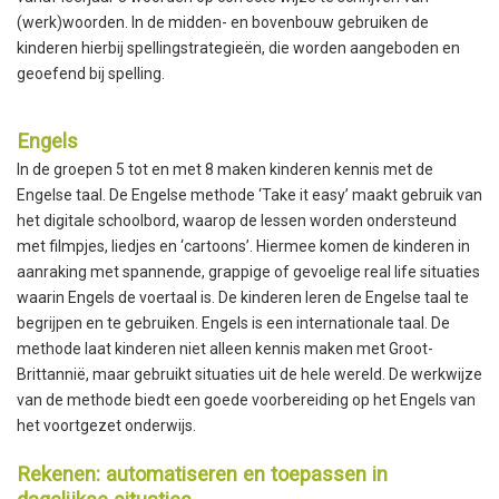
(werk)woorden. In de midden- en bovenbouw gebruiken de
kinderen hierbij spellingstrategieën, die worden aangeboden en
geoefend bij spelling.
Engels
In de groepen 5 tot en met 8 maken kinderen kennis met de
Engelse taal. De Engelse methode ‘Take it easy’ maakt gebruik van
het digitale schoolbord, waarop de lessen worden ondersteund
met filmpjes, liedjes en ‘cartoons’. Hiermee komen de kinderen in
aanraking met spannende, grappige of gevoelige real life situaties
waarin Engels de voertaal is. De kinderen leren de Engelse taal te
begrijpen en te gebruiken. Engels is een internationale taal. De
methode laat kinderen niet alleen kennis maken met Groot-
Brittannië, maar gebruikt situaties uit de hele wereld. De werkwijze
van de methode biedt een goede voorbereiding op het Engels van
het voortgezet onderwijs.
Rekenen: automatiseren en toepassen in