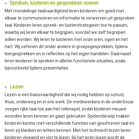
Spreken, luisteren en gesprekken voeren
Met mondelinge taalvaardigheid leren kinderen om goed met
elkaar te communiceren en informatie te verwerven uit gesproken
taal. Kinderen leren spreek- en luisterstrategieën toe te passen,
waarbij wij leren elkaar te begrijpen, voordat we zelf begrepen
willen worden. Wij leren te luisteren met onze oren, ogen en het
hart. Wij oefenen dit onder andere in groepsgesprekken, tijdens
leergesprekken en in reflecties op het eigen handelen. Daarnaast
leren kinderen te spreken in allerlei functionele situaties, zoals
bijvoorbeeld tijdens presentaties
.
Lezen
Lezen is een basisvaardigheid die wij nodig hebben op school,
thuis, onderweg en in ons werk. De medewerkers in de onderbouw
voegen rijke taal toe aan het rollenspel, zodat kinderen nieuwe
woorden leren kennen en gaan gebruiken. Spelenderwijs maken
kinderen kennis met verschillende functies van geschreven taal en
leren zij klanken en letters kennen. Met het technisch lezen leren
kinderen vloeiend en vlot te lezen. Bij het leren lezen wordt de