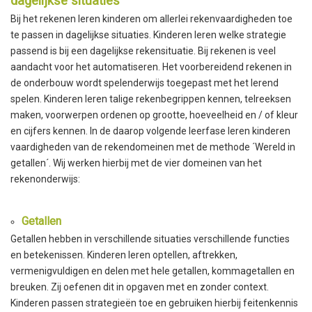
dagelijkse situaties
Bij het rekenen leren kinderen om allerlei rekenvaardigheden toe
te passen in dagelijkse situaties. Kinderen leren welke strategie
passend is bij een dagelijkse rekensituatie. Bij rekenen is veel
aandacht voor het automatiseren. Het voorbereidend rekenen in
de onderbouw wordt spelenderwijs toegepast met het lerend
spelen. Kinderen leren talige rekenbegrippen kennen, telreeksen
maken, voorwerpen ordenen op grootte, hoeveelheid en / of kleur
en cijfers kennen. In de daarop volgende leerfase leren kinderen
vaardigheden van de rekendomeinen met de methode ´Wereld in
getallen´. Wij werken hierbij met de vier domeinen van het
rekenonderwijs:
Getallen
Getallen hebben in verschillende situaties verschillende functies
en betekenissen. Kinderen leren optellen, aftrekken,
vermenigvuldigen en delen met hele getallen, kommagetallen en
breuken. Zij oefenen dit in opgaven met en zonder context.
Kinderen passen strategieën toe en gebruiken hierbij feitenkennis