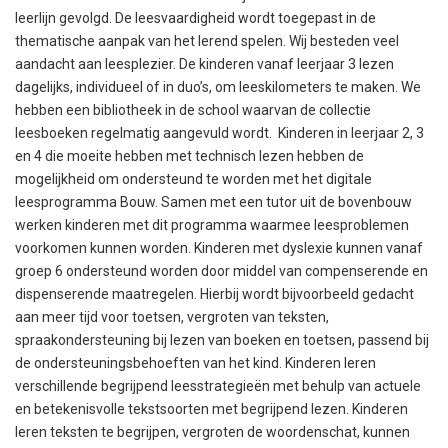
leerlijn gevolgd. De leesvaardigheid wordt toegepast in de
thematische aanpak van het lerend spelen. Wij besteden veel
aandacht aan leesplezier. De kinderen vanaf leerjaar 3 lezen
dagelijks, individueel of in duo’s, om leeskilometers te maken. We
hebben een bibliotheek in de school waarvan de collectie
leesboeken regelmatig aangevuld wordt. Kinderen in leerjaar 2, 3
en 4 die moeite hebben met technisch lezen hebben de
mogelijkheid om ondersteund te worden met het digitale
leesprogramma Bouw. Samen met een tutor uit de bovenbouw
werken kinderen met dit programma waarmee leesproblemen
voorkomen kunnen worden. Kinderen met dyslexie kunnen vanaf
groep 6 ondersteund worden door middel van compenserende en
dispenserende maatregelen. Hierbij wordt bijvoorbeeld gedacht
aan meer tijd voor toetsen, vergroten van teksten,
spraakondersteuning bij lezen van boeken en toetsen, passend bij
de ondersteuningsbehoeften van het kind. Kinderen leren
verschillende begrijpend leesstrategieën met behulp van actuele
en betekenisvolle tekstsoorten met begrijpend lezen. Kinderen
leren teksten te begrijpen, vergroten de woordenschat, kunnen