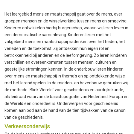
Het leergebied mens en maatschappij gaat over de mens, over
groepen mensen en de wisselwerking tussen mens en omgeving.
Kinderen ontwikkelen hierbij burgerschap, waarin wij leren leven in
een democratische samenleving. Kinderen leren met het
vakgebied mens en maatschappij nadenken over het heden, het
verleden en de toekomst. Zij ontdekken hun eigen rol en
betrokkenheid bij anderen en de leefomgeving. Zo leren kinderen
verschillen en overeenkomsten tussen mensen, culturen en
geestelijke stromingen kennen. In de onderbouw leren kinderen
over mens en maatschappij in thema’s en op ontdekkende wijze
met het lerend spelen. In de midden- en bovenbouw gebruiken wij
de methode ´Blink Wereld´ voor geschiedenis en aardrijkskunde,
als leidraad waarvan de basistopografie van Nederland, Europa en
de Wereld een onderdeel is. Onderwerpen voor geschiedenis
komen aan bod aan de hand van de tien tijdvakken van de canon
van de geschiedenis.
Verkeersonderwijs