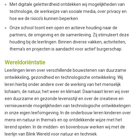
Met digitale geletterdheid ontdekken wij mogelijkheden van
technologie, de werkwijze van sociale media, over privacy en
hoe we de risico’s kunnen beperken.
Onze school toont een open en actieve houding naar de
partners, de omgeving en de samenleving. Zij stimuleert deze
houding bij de leerlingen. Binnen diverse vakken, activiteiten,
thema’s en projecten is aandacht voor actief burgerschap.
Wereldoriëntatie
Leerlingen leren over verschillende bouwstenen van duurzame
ontwikkeling, gezondheid en technologische ontwikkeling. Wij
leren hierbij onder andere over de werking van het menselijk
lichaam, de natuur, het weer en klimaat. Daarnaast leren wij over
een duurzame en gezonde levensstijl en over de creatieve en
vernieuwende mogelijkheden van technologische ontwikkelingen
in onze eigen leefomgeving. In de onderbouw leren kinderen over
mens en natuur in thema’s en op ontdekkende wijze met het
lerend spelen. In de midden- en bovenbouw werken wij met de
leerlijn van Blink Wereld voor natuur en techniek.