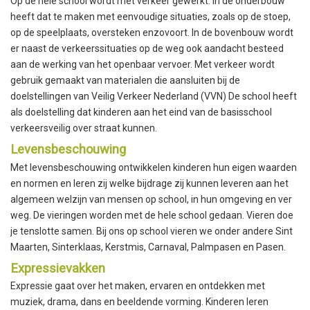
Op de hele school wordt met verkeer gewerkt. In de onderbouw
heeft dat te maken met eenvoudige situaties, zoals op de stoep,
op de speelplaats, oversteken enzovoort. In de bovenbouw wordt
er naast de verkeerssituaties op de weg ook aandacht besteed
aan de werking van het openbaar vervoer. Met verkeer wordt
gebruik gemaakt van materialen die aansluiten bij de
doelstellingen van Veilig Verkeer Nederland (VVN) De school heeft
als doelstelling dat kinderen aan het eind van de basisschool
verkeersveilig over straat kunnen.
Levensbeschouwing
Met levensbeschouwing ontwikkelen kinderen hun eigen waarden
en normen en leren zij welke bijdrage zij kunnen leveren aan het
algemeen welzijn van mensen op school, in hun omgeving en ver
weg. De vieringen worden met de hele school gedaan. Vieren doe
je tenslotte samen. Bij ons op school vieren we onder andere Sint
Maarten, Sinterklaas, Kerstmis, Carnaval, Palmpasen en Pasen.
Expressievakken
Expressie gaat over het maken, ervaren en ontdekken met
muziek, drama, dans en beeldende vorming. Kinderen leren