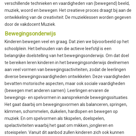
verschillende technieken en vaardigheden van (bewegend) beeld,
muziek, woord en bewegen. Het creatieve proces draagt bij aan de
ontwikkeling van de creativiteit. De muzieklessen worden gegeven
door de vakdocent Muziek.
Bewegingsonderwijs
Kinderen bewegen veel en graag. Dat zien we bijvoorbeeld op het
schoolplein. Het behouden van die actieve leefstijl is een
belangrijke doelstelling van het bewegingsonderwijs. Om dat doel
te bereiken leren kinderen in het bewegingsonderwijs deelnemen
aan veel vormen van bewegingsactiviteiten, zodat de leerlingen
diverse bewegingsvaardigheden ontwikkelen. Deze vaardigheden
bevatten motorische aspecten, maar ook sociale vaardigheden
(bewegen met anderen samen). Leerlingen ervaren de
bewegings- en spelvormen in aansprekende bewegingssituaties.
Het gaat daarbij om bewegingsvormen als balanceren, springen,
klimmen, schommelen, duikelen, hardlopen en bewegen op
muziek. En om spelvormen als tikspelen, doelspelen,
spelactiviteiten waarbij het gaat om mikken, jongleren en
stoeispelen. Vanuit dit aanbod zullen kinderen zich ook kunnen