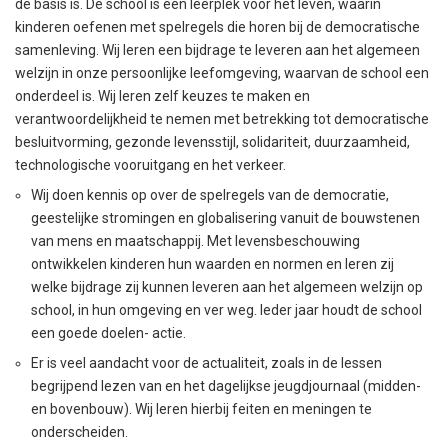
de basis is. De school is een leerplek voor het leven, waarin
kinderen oefenen met spelregels die horen bij de democratische
samenleving. Wij leren een bijdrage te leveren aan het algemeen
welzijn in onze persoonlijke leefomgeving, waarvan de school een
onderdeel is. Wij leren zelf keuzes te maken en
verantwoordelijkheid te nemen met betrekking tot democratische
besluitvorming, gezonde levensstijl, solidariteit, duurzaamheid,
technologische vooruitgang en het verkeer.
Wij doen kennis op over de spelregels van de democratie,
geestelijke stromingen en globalisering vanuit de bouwstenen
van mens en maatschappij. Met levensbeschouwing
ontwikkelen kinderen hun waarden en normen en leren zij
welke bijdrage zij kunnen leveren aan het algemeen welzijn op
school, in hun omgeving en ver weg. Ieder jaar houdt de school
een goede doelen- actie.
Er is veel aandacht voor de actualiteit, zoals in de lessen
begrijpend lezen van en het dagelijkse jeugdjournaal (midden-
en bovenbouw). Wij leren hierbij feiten en meningen te
onderscheiden.