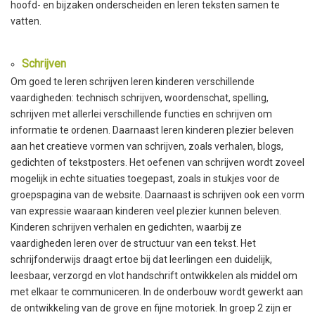
hoofd- en bijzaken onderscheiden en leren teksten samen te
vatten.
Schrijven
Om goed te leren schrijven leren kinderen verschillende
vaardigheden: technisch schrijven, woordenschat, spelling,
schrijven met allerlei verschillende functies en schrijven om
informatie te ordenen. Daarnaast leren kinderen plezier beleven
aan het creatieve vormen van schrijven, zoals verhalen, blogs,
gedichten of tekstposters. Het oefenen van schrijven wordt zoveel
mogelijk in echte situaties toegepast, zoals in stukjes voor de
groepspagina van de website. Daarnaast is schrijven ook een vorm
van expressie waaraan kinderen veel plezier kunnen beleven.
Kinderen schrijven verhalen en gedichten, waarbij ze
vaardigheden leren over de structuur van een tekst. Het
schrijfonderwijs draagt ertoe bij dat leerlingen een duidelijk,
leesbaar, verzorgd en vlot handschrift ontwikkelen als middel om
met elkaar te communiceren. In de onderbouw wordt gewerkt aan
de ontwikkeling van de grove en fijne motoriek. In groep 2 zijn er