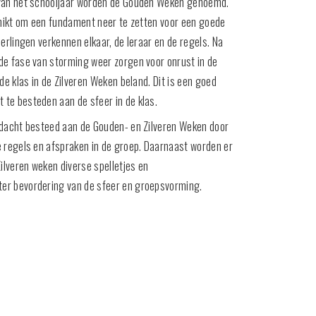
 van het schooljaar worden de Gouden Weken genoemd.
chikt om een fundament neer te zetten voor een goede
erlingen verkennen elkaar, de leraar en de regels. Na
de fase van storming weer zorgen voor onrust in de
de klas in de Zilveren Weken beland. Dit is een goed
te besteden aan de sfeer in de klas.
ndacht besteed aan de Gouden- en Zilveren Weken door
 regels en afspraken in de groep. Daarnaast worden er
ilveren weken diverse spelletjes en
er bevordering van de sfeer en groepsvorming.