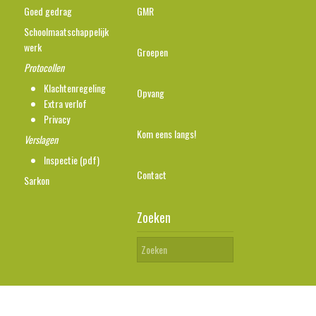
Goed gedrag
GMR
Schoolmaatschappelijk
werk
Groepen
Protocollen
Klachtenregeling
Opvang
Extra verlof
Privacy
Kom eens langs!
Verslagen
Inspectie (pdf)
Contact
Sarkon
Zoeken