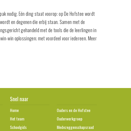
pak nodig. Eén ding staat voorop: op De Hofstee wordt
t wordt en degenen die erbij staan. Samen met de
gsgericht gehandeld met de tools die de leerlingen in
 win-win oplossingen; met voordeel voor iedereen. Meer
Snel naar
Home
Ouders en de Hofstee
Het team
Ouderwerkgroep
Schoolgids
Medezeggenschapsraad