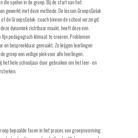
n die spelen in de groep. Bij de start van het
oepen gewerkt met deze methode. De lessen GroepsGeluk
 of de GroepsGeluk- coach binnen de school verzorgd.
 deze dynamiek zichtbaar maakt, heeft deze een
n fijn pedagogisch klimaat te creëren. Problemen
r en bespreekbaar gemaakt. Zo krijgen leerlingen
 de groep een veilige plek voor alle leerlingen.
j het hele schooljaar door gebruiken om het leer- en
ersterken.
groep bepaalde fasen in het proces van groepsvorming.