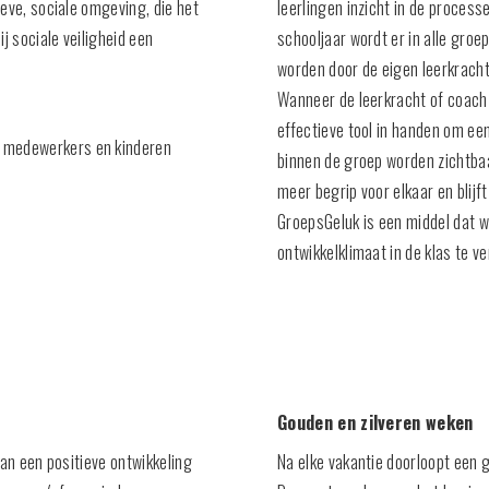
eve, sociale omgeving, die het
leerlingen inzicht in de processe
 sociale veiligheid een
schooljaar wordt er in alle gr
worden door de eigen leerkracht
Wanneer de leerkracht of coach
effectieve tool in handen om ee
e medewerkers en kinderen
binnen de groep worden zichtbaa
meer begrip voor elkaar en blijft
GroepsGeluk is een middel dat wi
ontwikkelklimaat in de klas te v
Gouden en zilveren weken
van een positieve ontwikkeling
Na elke vakantie doorloopt een 