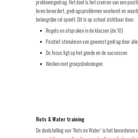
probleemgedrag. Het doel is het creëren van een positi
leren bevordert, gedragsproblemen voorkomt en waarbij
belangrijke rol speelt. Dit is op school zichtbaar door:
Regels en afspraken in de klassen (de 10)
Positief stimuleren van gewenst gedrag door all
De focus ligt op het goede en de successen
Werken met groepsbeloningen
Rots & Water training
De doelstelling van ´Rots en Water´ is het bevorderen 