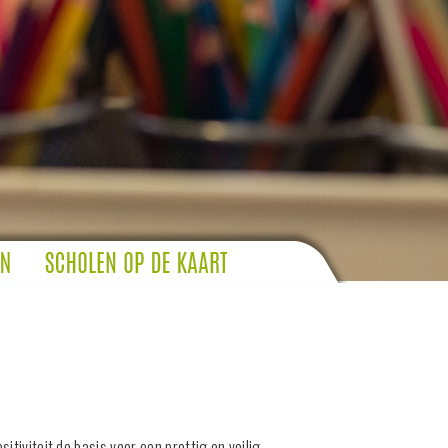
tiviteit de basis voor een prettig en veilig