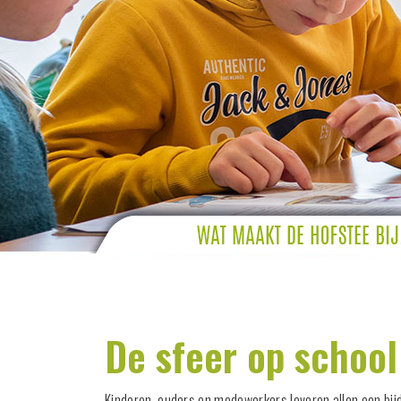
De sfeer op school
Kinderen, ouders en medewerkers leveren allen een bijdr