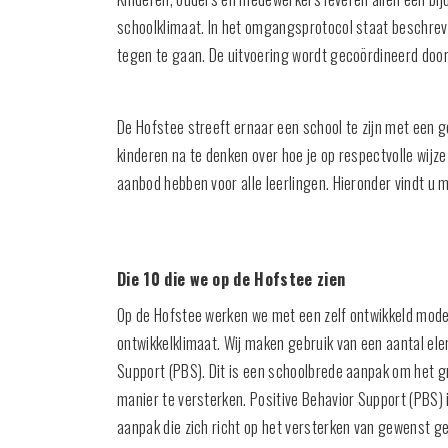
schoolklimaat. In het omgangsprotocol staat beschrev
tegen te gaan. De uitvoering wordt gecoördineerd door
De Hofstee streeft ernaar een school te zijn met een g
kinderen na te denken over hoe je op respectvolle wij
aanbod hebben voor alle leerlingen. Hieronder vindt u 
Die 10 die we op de Hofstee zien
Op de Hofstee werken we met een zelf ontwikkeld model
ontwikkelklimaat. Wij maken gebruik van een aantal ele
Support (PBS). Dit is een schoolbrede aanpak om het g
manier te versterken. Positive Behavior Support (PBS)
aanpak die zich richt op het versterken van gewenst 